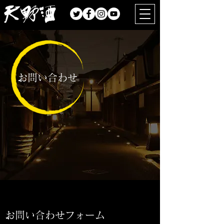
お問い合わせ
お問い合わせフォーム